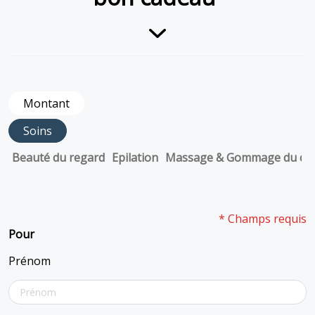
Montant
Soins
Beauté du regard
Epilation
Massage & Gommage du co
* Champs requis
Pour
Prénom