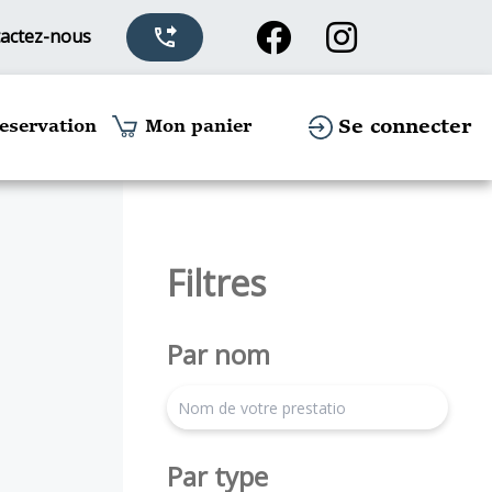
actez-nous
phone_forwarded
Se connecter
eservation
Mon panier
Filtres
Par nom
search
Par type