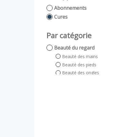
Abonnements
Cures
Par catégorie
Beauté du regard
Beauté des mains
Beauté des pieds
Beauté des ongles
Beauté du regard
Auto bronzant
Soin énergétique
Visage et Corps
Visage
Corps