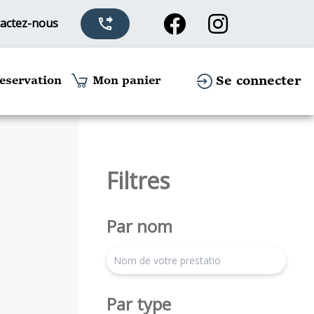
actez-nous
phone_forwarded
Se connecter
eservation
Mon panier
Filtres
Par nom
search
Par type