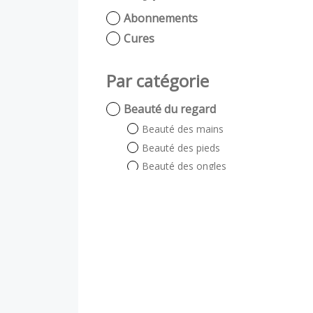
Abonnements
Cures
Par catégorie
Beauté du regard
Beauté des mains
Beauté des pieds
Beauté des ongles
Beauté du regard
Auto bronzant
Soin énergétique
Visage et Corps
Visage
Corps