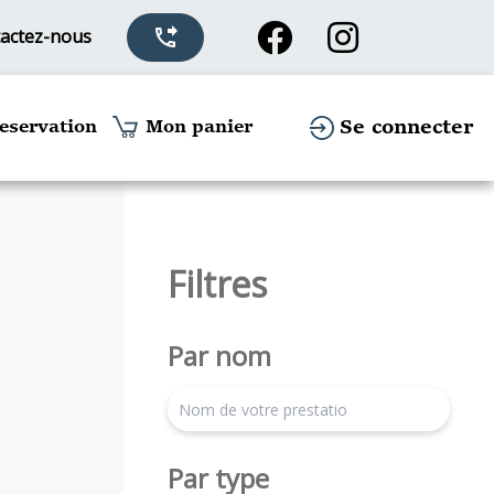
actez-nous
phone_forwarded
Se connecter
eservation
Mon panier
Filtres
Par nom
search
Par type