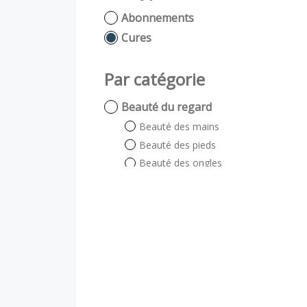
Abonnements
Cures
Par catégorie
Beauté du regard
Beauté des mains
Beauté des pieds
Beauté des ongles
Beauté du regard
Auto bronzant
Soin énergétique
Visage et Corps
Visage
Corps