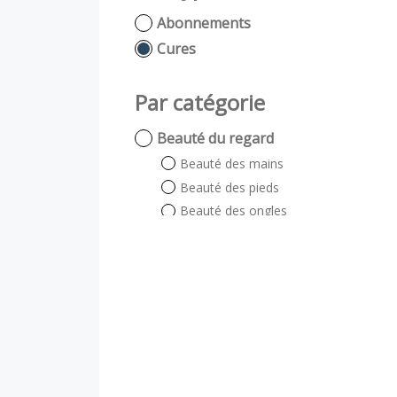
Abonnements
Cures
Par catégorie
Beauté du regard
Beauté des mains
Beauté des pieds
Beauté des ongles
Beauté du regard
Auto bronzant
Soin énergétique
Visage et Corps
Visage
Corps