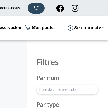
actez-nous
phone_forwarded
Se connecter
eservation
Mon panier
Filtres
Par nom
search
Par type